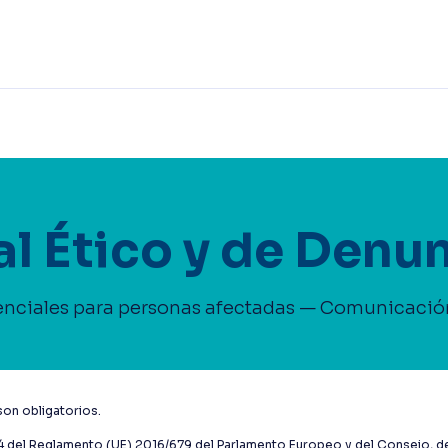
l Ético y de Denu
nciales para personas afectadas — Comunicación
on obligatorios.
4 del Reglamento (UE) 2016/679 del Parlamento Europeo y del Consejo, de 2