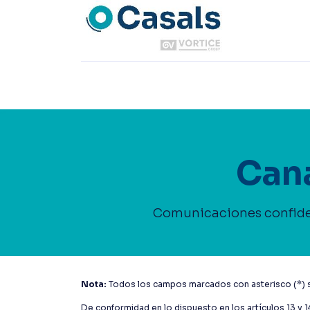
0
Contacto
Cana
Comunicaciones confide
Nota:
Todos los campos marcados con asterisco (*) s
De conformidad en lo dispuesto en los artículos 13 y 1