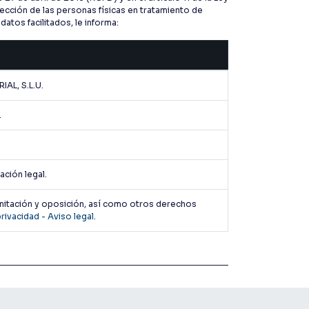
ección de las personas físicas en tratamiento de
tos facilitados, le informa:
AL, S.L.U.
.
ción legal.
limitación y oposición, así como otros derechos
privacidad - Aviso legal
.