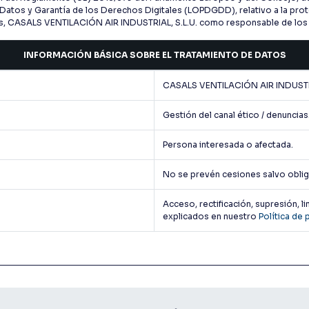
Datos y Garantía de los Derechos Digitales (LOPDGDD), relativo a la prot
tos, CASALS VENTILACIÓN AIR INDUSTRIAL, S.L.U. como responsable de los da
INFORMACIÓN BÁSICA SOBRE EL TRATAMIENTO DE DATOS
CASALS VENTILACIÓN AIR INDUSTRI
Gestión del canal ético / denuncias
Persona interesada o afectada.
No se prevén cesiones salvo obliga
Acceso, rectificación, supresión, 
explicados en nuestro
Política de 